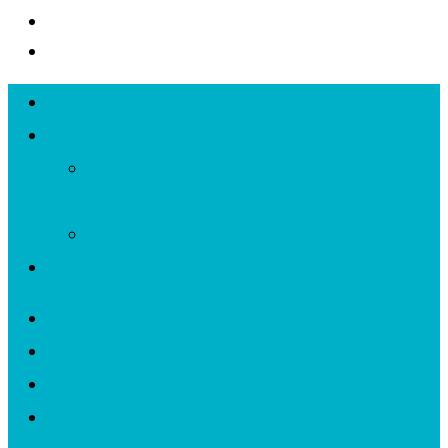
HOME
LEISTUNGEN
SOCIAL-MEDIA MARKETING
FÜR KMU
PRODUKT KONFIGURATOR
BLOG
KARRIERE
KONTAKT
IMPRESSUM
DATENSCHUTZERKLÄRUNG
NEWSLETTER