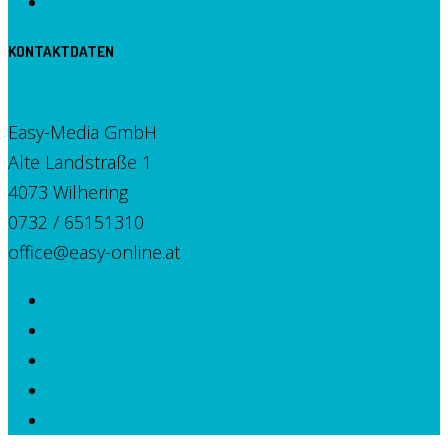
KONTAKTDATEN
Easy-Media GmbH
Alte Landstraße 1
4073 Wilhering
0732 / 65151310
office@easy-online.at