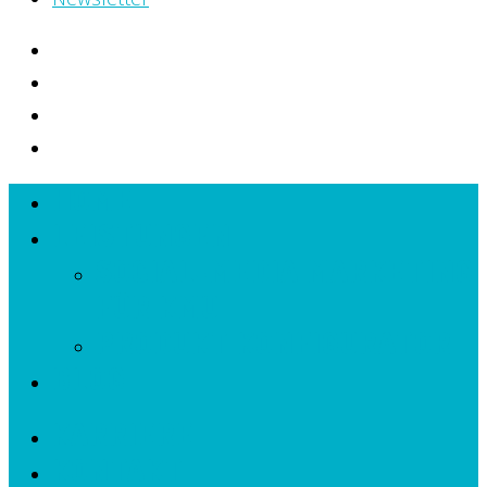
HOME
LEISTUNGEN
SOCIAL-MEDIA MARKETING
FÜR KMU
PRODUKT KONFIGURATOR
BLOG
KARRIERE
KONTAKT