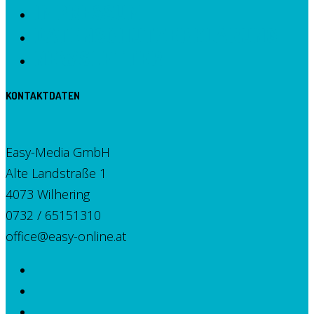
IMPRESSUM
DATENSCHUTZERKLÄRUNG
NEWSLETTER
KONTAKTDATEN
Easy-Media GmbH
Alte Landstraße 1
4073 Wilhering
0732 / 65151310
office@easy-online.at