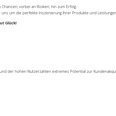
 Chancen, vorbei an Risiken, hin zum Erfolg.
r uns um die perfekte Inszenierung Ihrer Produkte und Leistunge
ut Glück!
fgrund der hohen Nutzerzahlen extremes Potential zur Kundenakqui