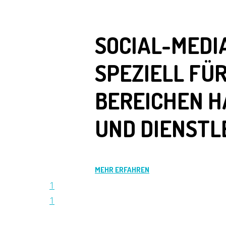
SOCIAL-MEDI
SPEZIELL FÜR
BEREICHEN 
UND DIENSTL
MEHR ERFAHREN
1
1