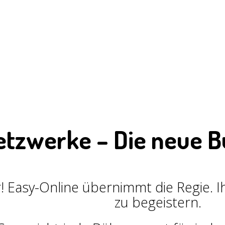
etzwerke – Die neue B
Easy-Online übernimmt die Regie. Ihr
zu begeistern.