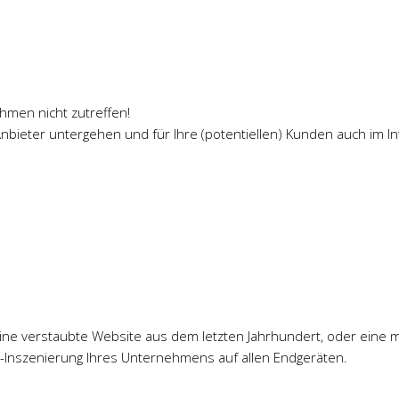
hmen nicht zutreffen!
Anbieter untergehen und für Ihre (potentiellen) Kunden auch im In
ine verstaubte Website aus dem letzten Jahrhundert, oder eine 
-Inszenierung Ihres Unternehmens auf allen Endgeräten.