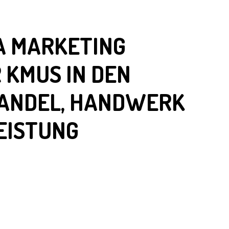
A MARKETING
 KMUS IN DEN
HANDEL, HANDWERK
EISTUNG