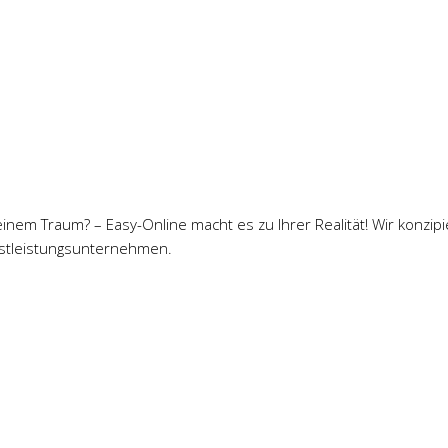
einem Traum? – Easy-Online macht es zu Ihrer Realität! Wir konz
nstleistungsunternehmen.