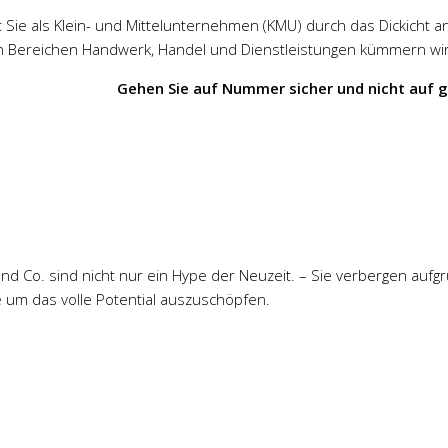
t Sie als Klein- und Mittelunternehmen (KMU) durch das Dickicht an
 den Bereichen Handwerk, Handel und Dienstleistungen kümmern wi
Gehen Sie auf Nummer sicher und nicht auf g
und Co. sind nicht nur ein Hype der Neuzeit. – Sie verbergen au
e um das volle Potential auszuschöpfen.