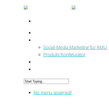
HOME
LEISTUNGEN
Social-Media Marketing für KMU
Produkt Konfigurator
BLOG
No menu assigned!